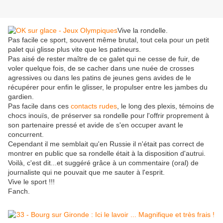
Vive la rondelle.
Pas facile ce sport, souvent même brutal, tout cela pour un petit
palet qui glisse plus vite que les patineurs.
Pas aisé de rester maître de ce galet qui ne cesse de fuir, de
voler quelque fois, de se cacher dans une nuée de crosses
agressives ou dans les patins de jeunes gens avides de le
récupérer pour enfin le glisser, le propulser entre les jambes du
gardien.
Pas facile dans ces
contacts rudes
, le long des plexis, témoins de
chocs inouïs, de préserver sa rondelle pour l'offrir proprement à
son partenaire pressé et avide de s'en occuper avant le
concurrent.
Cependant il me semblait qu'en Russie il n'était pas correct de
montrer en public que sa rondelle était à la disposition d'autrui.
Voilà, c'est dit...et suggéré grâce à un commentaire (oral) de
journaliste qui ne pouvait que me sauter à l'esprit.
Vive le sport !!!
Fanch.