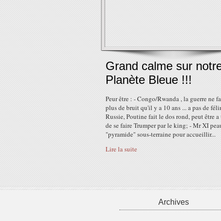
Grand calme sur notr
Planète Bleue !!!
Peur être : - Congo/Rwanda , la guerre ne fa
plus de bruit qu'il y a 10 ans ... a pas de féli
Russie, Poutine fait le dos rond, peut être a 
de se faire Trumper par le king; - Mr XI pea
"pyramide" sous-terraine pour accueillir...
Lire la suite
Archives