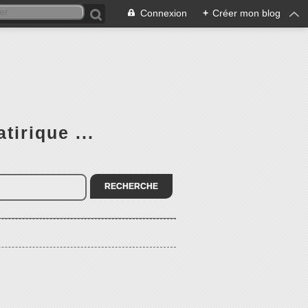
Connexion
+
Créer mon blog
tirique ...