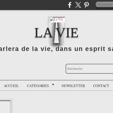
LA VIE
rlera de la vie, dans un esprit sa
ACCUEIL
CATÉGORIES
NEWSLETTER
CONTACT