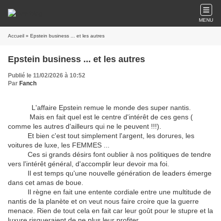
MENU
Accueil
» Epstein business ... et les autres
Epstein business ... et les autres
Publié le 11/02/2026 à 10:52
Par
Fanch
L'affaire Epstein remue le monde des super nantis.
Mais en fait quel est le centre d'intérêt de ces gens (
comme les autres d'ailleurs qui ne le peuvent !!!).
Et bien c'est tout simplement l'argent, les dorures, les
voitures de luxe, les FEMMES ...
Ces si grands désirs font oublier à nos politiques de tendre
vers l'intérêt général, d'accomplir leur devoir ma foi.
Il est temps qu'une nouvelle génération de leaders émerge
dans cet amas de boue.
Il règne en fait une entente cordiale entre une multitude de
nantis de la planète et on veut nous faire croire que la guerre
menace. Rien de tout cela en fait car leur goût pour le stupre et la
luxure risqueraient de ne plus leur profiter .