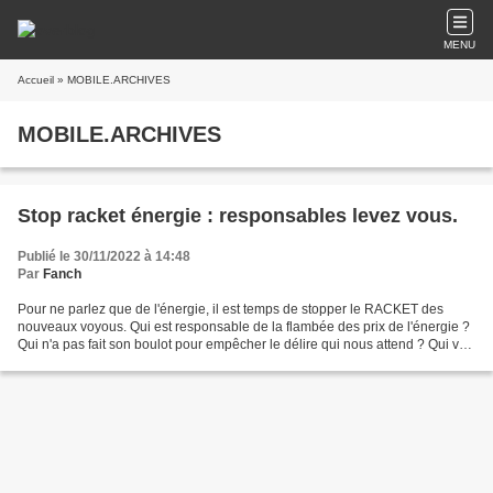
MENU
Accueil
» MOBILE.ARCHIVES
MOBILE.ARCHIVES
Stop racket énergie : responsables levez vous.
Publié le 30/11/2022 à 14:48
Par
Fanch
Pour ne parlez que de l'énergie, il est temps de stopper le RACKET des
nouveaux voyous. Qui est responsable de la flambée des prix de l'énergie ?
Qui n'a pas fait son boulot pour empêcher le délire qui nous attend ? Qui va
mettre à genoux de nombreuses...