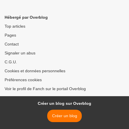
Hébergé par Overblog
Top articles
Pages
Contact
Signaler un abus
C.G.U.
Cookies et données personnelles
Préférences cookies
Voir le profil de Fanch sur le portail Overblog
Créer un blog sur Overblog
Créer un blog