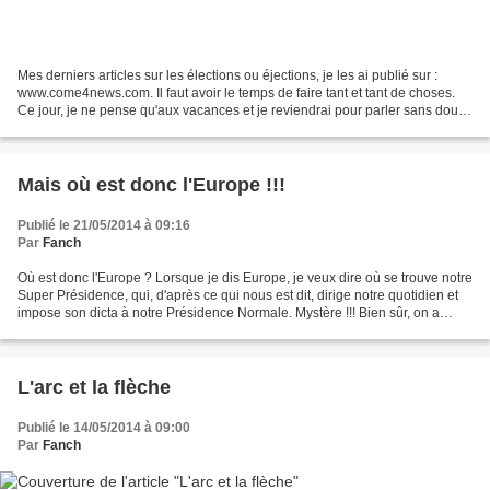
Mes derniers articles sur les élections ou éjections, je les ai publié sur :
www.come4news.com. Il faut avoir le temps de faire tant et tant de choses.
Ce jour, je ne pense qu'aux vacances et je reviendrai pour parler sans doute
de celles de l'année dernière,...
Mais où est donc l'Europe !!!
Publié le 21/05/2014 à 09:16
Par
Fanch
Où est donc l'Europe ? Lorsque je dis Europe, je veux dire où se trouve notre
Super Présidence, qui, d'après ce qui nous est dit, dirige notre quotidien et
impose son dicta à notre Présidence Normale. Mystère !!! Bien sûr, on a
entendu parler de Bruxelles,...
L'arc et la flèche
Publié le 14/05/2014 à 09:00
Par
Fanch