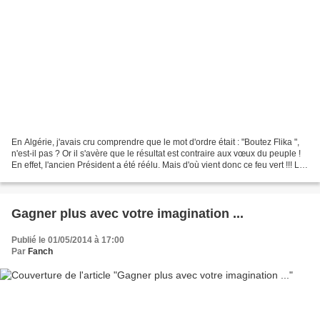
En Algérie, j'avais cru comprendre que le mot d'ordre était : "Boutez Flika ",
n'est-il pas ? Or il s'avère que le résultat est contraire aux vœux du peuple !
En effet, l'ancien Président a été réélu. Mais d'où vient donc ce feu vert !!! Le
prochain Président...
Gagner plus avec votre imagination ...
Publié le 01/05/2014 à 17:00
Par
Fanch