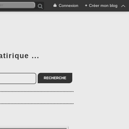
Connexion
+
Créer mon blog
tirique ...