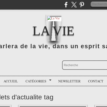
LA VIE
rlera de la vie, dans un esprit sa
ACCUEIL
CATÉGORIES
NEWSLETTER
CONTACT
lets d'actualite tag