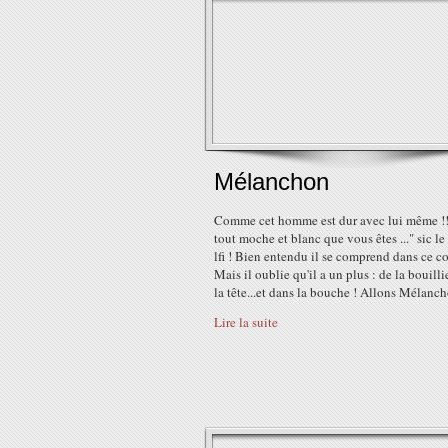
Mélanchon
Comme cet homme est dur avec lui même !!! 
tout moche et blanc que vous êtes ..." sic le
lfi ! Bien entendu il se comprend dans ce co
Mais il oublie qu'il a un plus : de la bouill
la tête...et dans la bouche ! Allons Mélancho
Lire la suite