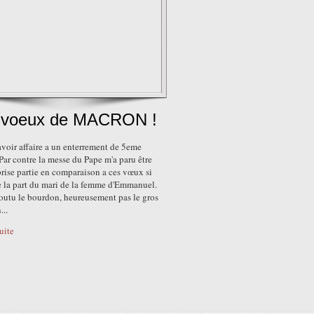
 voeux de MACRON !
 avoir affaire a un enterrement de 5eme
 Par contre la messe du Pape m'a paru être
rise partie en comparaison a ces vœux si
e la part du mari de la femme d'Emmanuel.
foutu le bourdon, heureusement pas le gros
..
suite