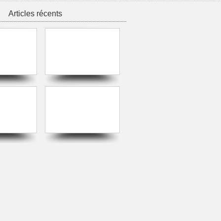
Articles récents