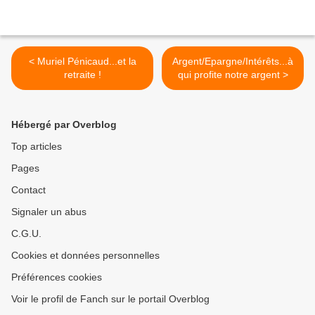
< Muriel Pénicaud...et la
Argent/Epargne/Intérêts...à
retraite !
qui profite notre argent >
Hébergé par Overblog
Top articles
Pages
Contact
Signaler un abus
C.G.U.
Cookies et données personnelles
Préférences cookies
Voir le profil de Fanch sur le portail Overblog