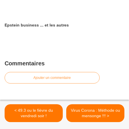
Epstein business ... et les autres
Commentaires
Ajouter un commentaire
< 49.3 ou le fièvre du
Virus Corona : Méthode ou
vendredi soir !
mensonge !!! >