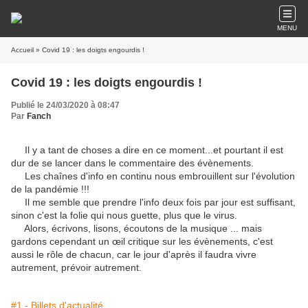
MENU
Accueil
» Covid 19 : les doigts engourdis !
Covid 19 : les doigts engourdis !
Publié le 24/03/2020 à 08:47
Par
Fanch
Il y a tant de choses a dire en ce moment...et pourtant il est
dur de se lancer dans le commentaire des évènements.
Les chaînes d'info en continu nous embrouillent sur l'évolution
de la pandémie !!!
Il me semble que prendre l'info deux fois par jour est suffisant,
sinon c'est la folie qui nous guette, plus que le virus.
Alors, écrivons, lisons, écoutons de la musique ... mais
gardons cependant un œil critique sur les évènements, c'est
aussi le rôle de chacun, car le jour d'après il faudra vivre
autrement, prévoir autrement.
#1 - Billets d'actualité