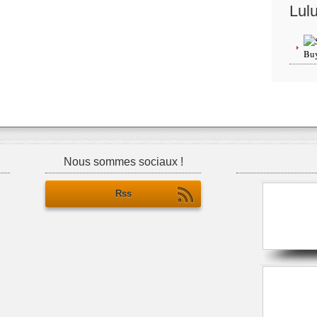
Lul
Nous sommes sociaux !
Rss