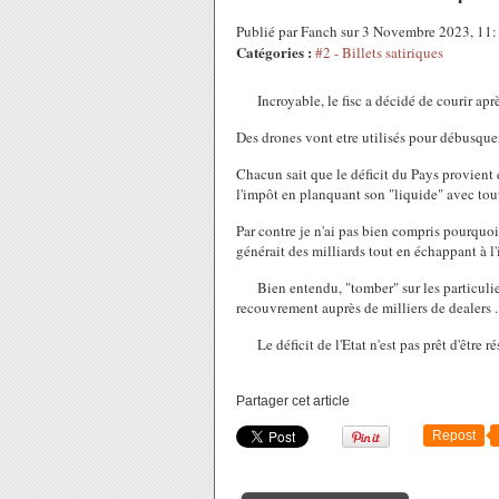
Publié par Fanch sur 3 Novembre 2023, 11
Catégories :
#2 - Billets satiriques
Incroyable, le fisc a décidé de courir après
Des drones vont etre utilisés pour débusquer
Chacun sait que le déficit du Pays provient
l'impôt en planquant son "liquide" avec toutes
Par contre je n'ai pas bien compris pourquo
générait des milliards tout en échappant à l'
Bien entendu, "tomber" sur les particulier
recouvrement auprès de milliers de dealers .
Le déficit de l'Etat n'est pas prêt d'être ré
Partager cet article
Repost