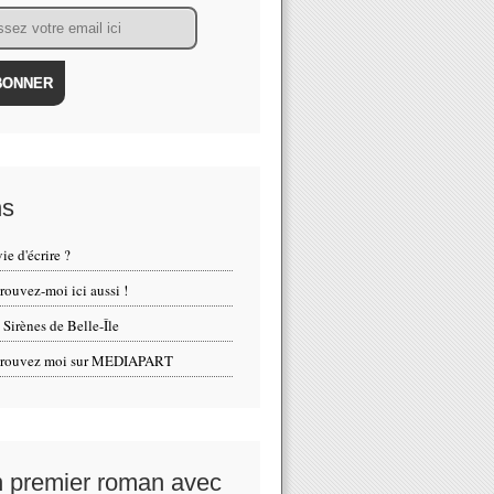
ns
ie d'écrire ?
rouvez-moi ici aussi !
 Sirènes de Belle-Île
trouvez moi sur MEDIAPART
 premier roman avec