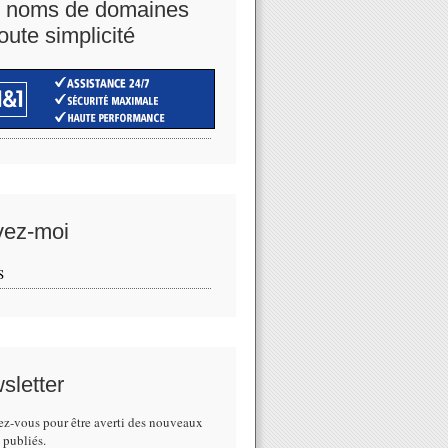
 noms de domaines
oute simplicité
vez-moi
S
sletter
z-vous pour être averti des nouveaux
s publiés.