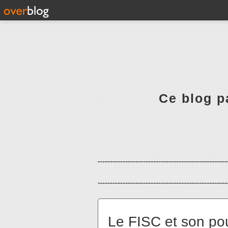
Ce blog pa
Le FISC et son pou