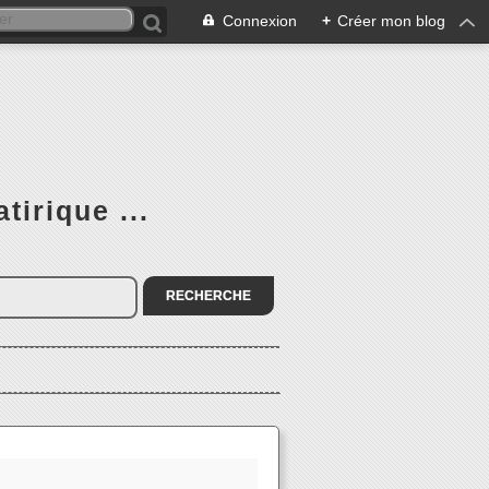
Connexion
+
Créer mon blog
tirique ...