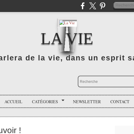
LA VIE
rlera de la vie, dans un esprit sa
ACCUEIL
CATÉGORIES
NEWSLETTER
CONTACT
voir !