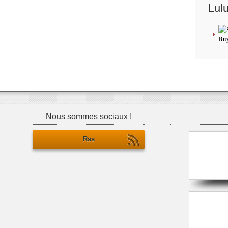
Lul
Nous sommes sociaux !
Rss