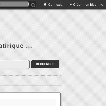
Connexion
+
Créer mon blog
tirique ...