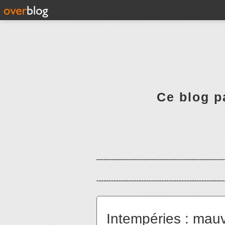
Ce blog pa
Intempéries : mauva