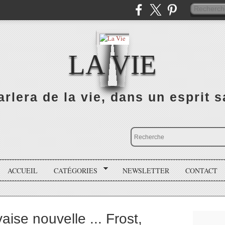
LA VIE
rlera de la vie, dans un esprit sa
ACCUEIL
CATÉGORIES
NEWSLETTER
CONTACT
ise nouvelle ... Frost,