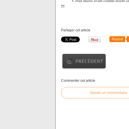
C'était mieux avant comme disent certain
!!!
Partager cet article
Repost
PRÉCÉDENT
Commenter cet article
Ajouter un commentaire