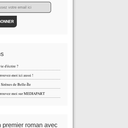
ns
ie d'écrire ?
rouvez-moi ici aussi !
 Sirènes de Belle-Île
trouvez moi sur MEDIAPART
 premier roman avec