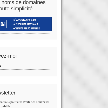
 noms de domaines
oute simplicité
vez-moi
S
sletter
z-vous pour être averti des nouveaux
s publiés.