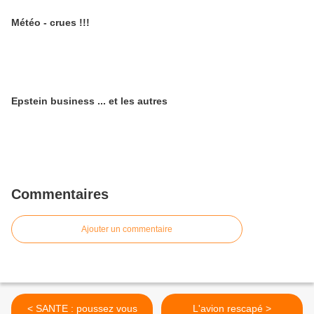
Météo - crues !!!
Epstein business ... et les autres
Commentaires
Ajouter un commentaire
< SANTE : poussez vous
L'avion rescapé >