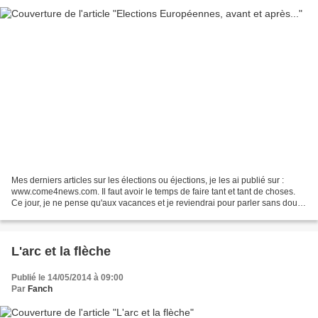
Mes derniers articles sur les élections ou éjections, je les ai publié sur :
www.come4news.com. Il faut avoir le temps de faire tant et tant de choses.
Ce jour, je ne pense qu'aux vacances et je reviendrai pour parler sans doute
de celles de l'année dernière,...
L'arc et la flèche
Publié le 14/05/2014 à 09:00
Par
Fanch