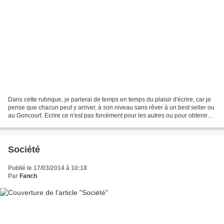
Dans cette rubrique, je parlerai de temps en temps du plaisir d'écrire, car je
pense que chacun peut y arriver, à son niveau sans rêver à un best seller ou
au Goncourt. Ecrire ce n'est pas forcément pour les autres ou pour obtenir
une reconnaissance quelquonque;...
Société
Publié le 17/03/2014 à 10:18
Par
Fanch