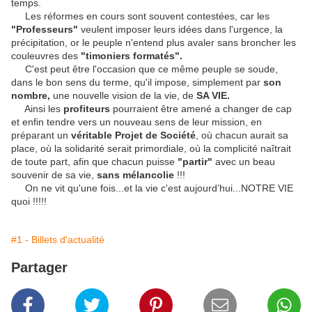
temps.
Les réformes en cours sont souvent contestées, car les
"Professeurs"
veulent imposer leurs idées dans l'urgence, la
précipitation, or le peuple n'entend plus avaler sans broncher les
couleuvres des
"timoniers formatés".
C'est peut être l'occasion que ce même peuple se soude,
dans le bon sens du terme, qu'il impose, simplement par
son
nombre,
une nouvelle vision de la vie, de
SA VIE.
Ainsi les
profiteurs
pourraient être amené a changer de cap
et enfin tendre vers un nouveau sens de leur mission, en
préparant un
véritable Projet de Société
, où chacun aurait sa
place, où la solidarité serait primordiale, où la complicité naîtrait
de toute part, afin que chacun puisse
"partir"
avec un beau
souvenir de sa vie,
sans mélancolie
!!!
On ne vit qu'une fois...et la vie c'est aujourd’hui...NOTRE VIE
quoi !!!!!
#1 - Billets d'actualité
Partager