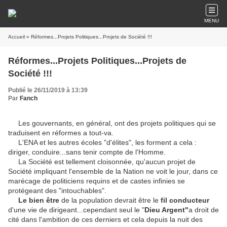
MENU
Accueil
» Réformes...Projets Politiques...Projets de Société !!!
Réformes...Projets Politiques...Projets de
Société !!!
Publié le 26/11/2019 à 13:39
Par
Fanch
Les gouvernants, en général, ont des projets politiques qui se
traduisent en réformes a tout-va.
L'ENA et les autres écoles "d'élites", les forment a cela :
diriger, conduire...sans tenir compte de l'Homme.
La Société est tellement cloisonnée, qu'aucun projet de
Société impliquant l'ensemble de la Nation ne voit le jour, dans ce
marécage de politiciens requins et de castes infinies se
protégeant des "intouchables".
Le bien être
de la population devrait être le
fil conducteur
d'une vie de dirigeant...cependant seul le "
Dieu Argent"
a droit de
cité dans l'ambition de ces derniers et cela depuis la nuit des