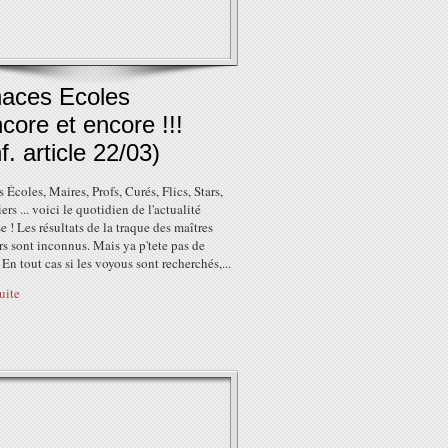
aces Ecoles
ncore et encore !!!
f. article 22/03)
Écoles, Maires, Profs, Curés, Flics, Stars,
iers ... voici le quotidien de l'actualité
e ! Les résultats de la traque des maîtres
s sont inconnus. Mais ya p'tete pas de
 En tout cas si les voyous sont recherchés,...
suite