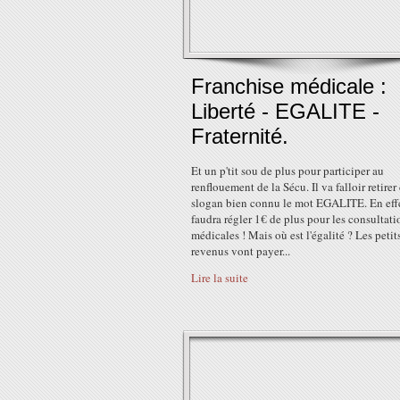
Franchise médicale :
Liberté - EGALITE -
Fraternité.
Et un p'tit sou de plus pour participer au
renflouement de la Sécu. Il va falloir retirer
slogan bien connu le mot EGALITE. En effet
faudra régler 1€ de plus pour les consultati
médicales ! Mais où est l'égalité ? Les petit
revenus vont payer...
Lire la suite