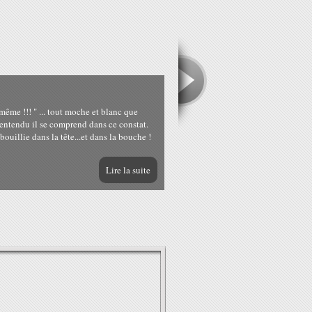
me !!! " ... tout moche et blanc que
en entendu il se comprend dans ce constat.
 bouillie dans la tête...et dans la bouche !
Lire la suite