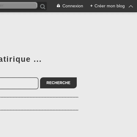
Connexion
+
Créer mon blog
tirique ...