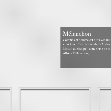
Mélanchon
Comme cet homme est dur avec lui mê
vous êtes ..." sic le chef de lfi ! Bi
Mais il oublie qu'il a un plus : de la
Allons Mélanchon,...